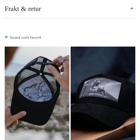
Frakt & retur
Spara som favorit