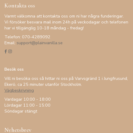
Kontakta oss
Varmt välkomna att kontakta oss om ni har några funderingar.
Vi försöker besvara mail inom 24h på veckodagar och telefonen
har vi tillgänglig 10-18 måndag - fredag!
Telefon: 070-4289092
Email:
support@plainvanilla.se
Besök oss
Vill ni besöka oss så hittar ni oss på Varvsgränd 1 i Jungfrusund,
Ekerö, ca 25 minuter utanför Stockholm.
Vägbeskrivning
Vardagar 10:00 - 18:00
Lördagar 11:00 - 15:00
Söndagar stängt
Nyhetsbrev