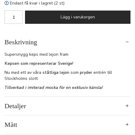
Endast få kvar i lagret (2 st)
Lägg i varukorgen
Beskrivning
Supersnygg keps med lejon fram
Kepsen som representerar Sverige!
Nu med ett av våra
ståtliga lejon
som
pryder
entrén till
Stockholms slott.
Tillverkad i imiterad mocka för en exklusiv känsla!
Detaljer
Mått