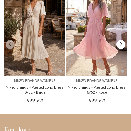
MIXED BRANDS WOMENS
MIXED BRANDS WOMENS
Mixed Brands - Pleated Long Dress
Mixed Brands - Pleated Long Dress
M
6752 - Beige
6752 - Rose
699 KR
699 KR
Kontakta oss