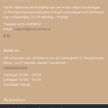
Varmt välkomna att kontakta oss om ni har några funderingar.
Vi försöker besvara mail inom 24h på veckodagar och telefonen
har vi tillgänglig 10-18 måndag - fredag!
Telefon: 070-4289092
Email:
support@plainvanilla.se
Besök oss
Vill ni besöka oss så hittar ni oss på Varvsgränd 1 i Jungfrusund,
Ekerö, ca 25 minuter utanför Stockholm.
Vägbeskrivning
Vardagar 10:00 - 18:00
Lördagar 11:00 - 15:00
Söndagar stängt
Nyhetsbrev