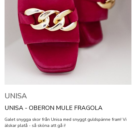
UNISA
UNISA - OBERON MULE FRAGOLA
Galet snygga skor från Unisa med snyggt guldspänne fram! Vi
älskar platå - så sköna att gå i!