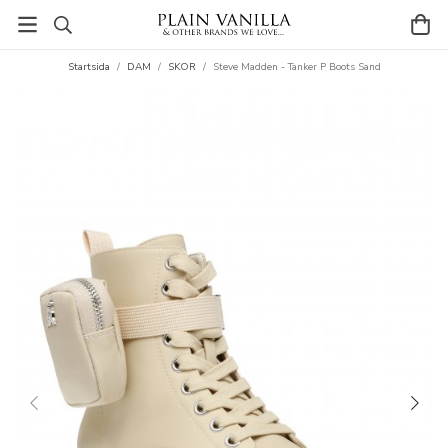
Startsida
/
DAM
/
SKOR
/
Steve Madden - Tanker P Boots Sand