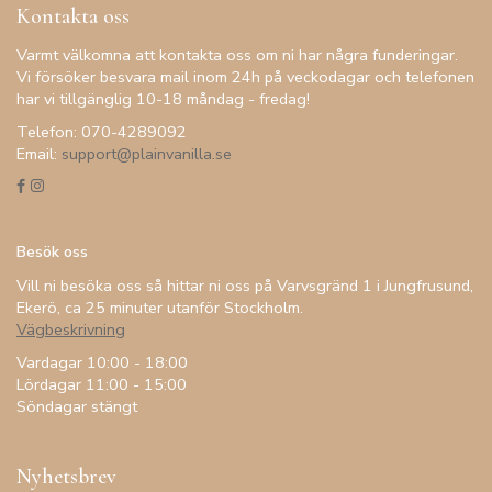
Kontakta oss
Varmt välkomna att kontakta oss om ni har några funderingar.
Vi försöker besvara mail inom 24h på veckodagar och telefonen
har vi tillgänglig 10-18 måndag - fredag!
Telefon: 070-4289092
Email:
support@plainvanilla.se
Besök oss
Vill ni besöka oss så hittar ni oss på Varvsgränd 1 i Jungfrusund,
Ekerö, ca 25 minuter utanför Stockholm.
Vägbeskrivning
Vardagar 10:00 - 18:00
Lördagar 11:00 - 15:00
Söndagar stängt
Nyhetsbrev