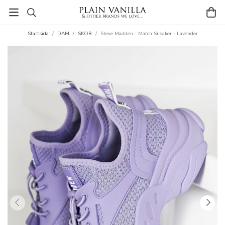
Startsida
/
DAM
/
SKOR
/
Steve Madden - Match Sneaker - Lavender