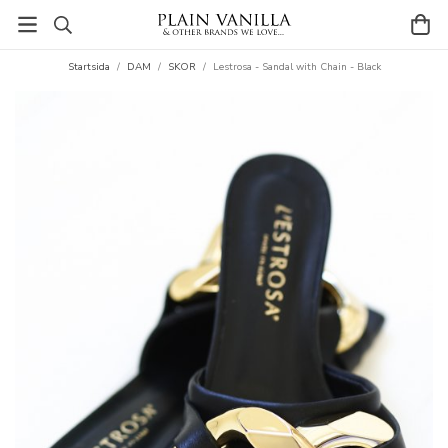
Startsida
/
DAM
/
SKOR
/
Lestrosa - Sandal with Chain - Black