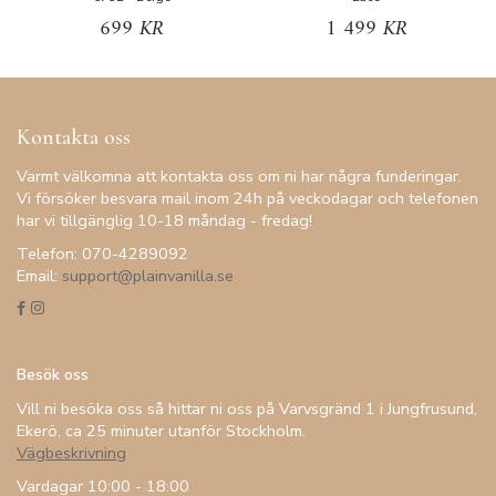
699 KR
1 499 KR
Kontakta oss
Varmt välkomna att kontakta oss om ni har några funderingar.
Vi försöker besvara mail inom 24h på veckodagar och telefonen
har vi tillgänglig 10-18 måndag - fredag!
Telefon: 070-4289092
Email:
support@plainvanilla.se
Besök oss
Vill ni besöka oss så hittar ni oss på Varvsgränd 1 i Jungfrusund,
Ekerö, ca 25 minuter utanför Stockholm.
Vägbeskrivning
Vardagar 10:00 - 18:00