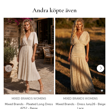
Andra köpte även
MIXED BRANDS WOMENS
MIXED BRANDS WOMENS
Mixed Brands - Pleated Long Dress
Mixed Brands - Dress Juny26 - Beige
6752 - Beige
Lace