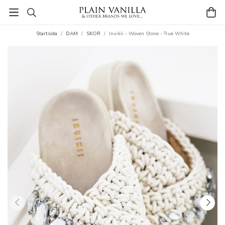
Startsida
/
DAM
/
SKOR
/
Inuikii - Woven Stone - True White