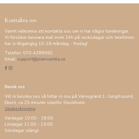
Kontakta oss
Varmt välkomna att kontakta oss om ni har några funderingar.
Vi försöker besvara mail inom 24h på veckodagar och telefonen
har vi tillgänglig 10-18 måndag - fredag!
Telefon: 070-4289092
Email:
support@plainvanilla.se
Besök oss
Vill ni besöka oss så hittar ni oss på Varvsgränd 1 i Jungfrusund,
Ekerö, ca 25 minuter utanför Stockholm.
Vägbeskrivning
Vardagar 10:00 - 18:00
Lördagar 11:00 - 15:00
Söndagar stängt