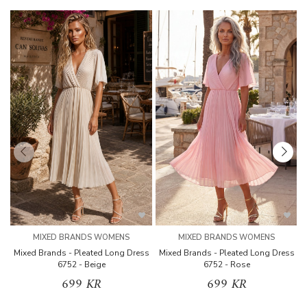
MIXED BRANDS WOMENS
MIXED BRANDS WOMENS
Mixed Brands - Pleated Long Dress
Mixed Brands - Pleated Long Dress
M
6752 - Beige
6752 - Rose
699 KR
699 KR