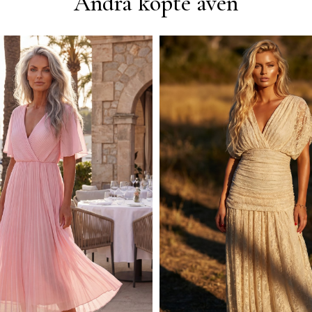
Andra köpte även