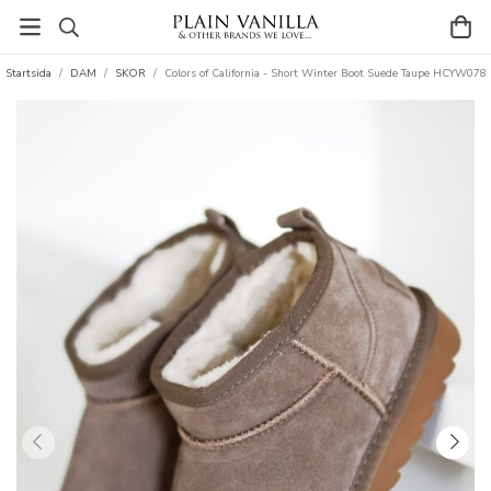
Startsida
/
DAM
/
SKOR
/
Colors of California - Short Winter Boot Suede Taupe HCYW078