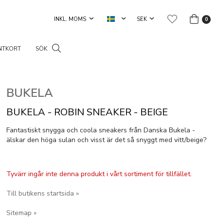
0
NTKORT
SÖK
BUKELA
BUKELA - ROBIN SNEAKER - BEIGE
Fantastiskt snygga och coola sneakers från Danska Bukela -
älskar den höga sulan och visst är det så snyggt med vitt/beige?
Tyvärr ingår inte denna produkt i vårt sortiment för tillfället.
Till butikens startsida »
Sitemap »