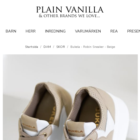
BARN
HERR
INREDNING
VARUMÄRKEN
REA
PRESE
Startsida
/
DAM
/
SKOR
/
Bukela - Robin Sneaker - Beige