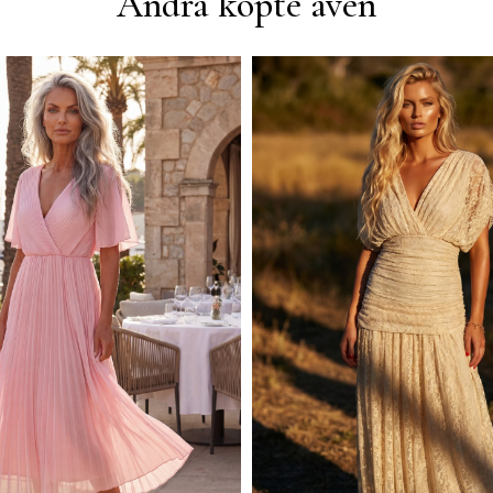
Andra köpte även