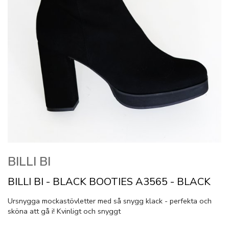
BILLI BI
BILLI BI - BLACK BOOTIES A3565 - BLACK
Ursnygga mockastövletter med så snygg klack - perfekta och
sköna att gå i! Kvinligt och snyggt