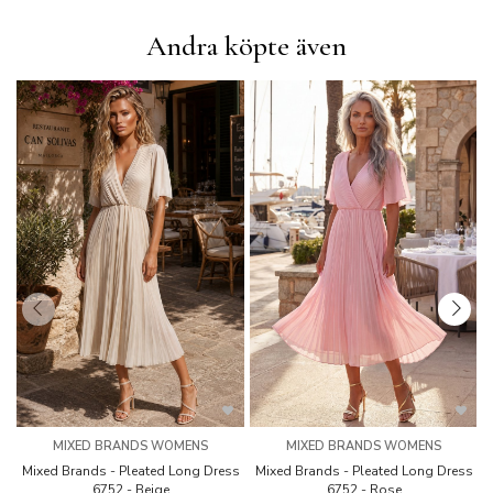
Andra köpte även
MIXED BRANDS WOMENS
MIXED BRANDS WOMENS
Mixed Brands - Pleated Long Dress
Mixed Brands - Pleated Long Dress
M
6752 - Beige
6752 - Rose