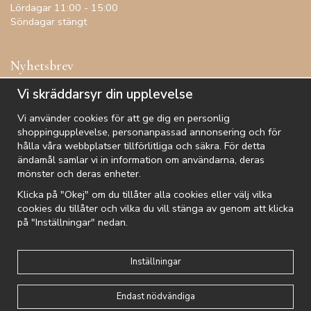
Lördagar 11:00 - 15:00
Söndagar stängt
Nyhetsbrev
Få inspiration, förtur till kampanjer, specialerbjudanden och
Vi skräddarsyr din upplevelse
annat!
Vi använder cookies för att ge dig en personlig
shoppingupplevelse, personanpassad annonsering och för
hålla våra webbplatser tillförlitliga och säkra. För detta
ändamål samlar vi in information om användarna, deras
De uppgifter du matar in kommer endast användas till våra nyhetsbrev.
mönster och deras enheter.
Klicka på "Okej" om du tillåter alla cookies eller välj vilka
cookies du tillåter och vilka du vill stänga av genom att klicka
på "Inställningar" nedan.
Kundtjänst
Besök oss
Villkor
Om oss
Nyhetsbrev
Logga in
Om cookies
Integritetspolicy
Inställningar
Endast nödvändiga