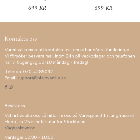
699 KR
699 KR
Kontakta oss
Varmt välkomna att kontakta oss om ni har några funderingar.
Vi försöker besvara mail inom 24h på veckodagar och telefonen
har vi tillgänglig 10-18 måndag - fredag!
Telefon: 070-4289092
Email:
support@plainvanilla.se
Besök oss
Vill ni besöka oss så hittar ni oss på Varvsgränd 1 i Jungfrusund,
Ekerö, ca 25 minuter utanför Stockholm.
Vägbeskrivning
Vardagar 10:00 - 18:00