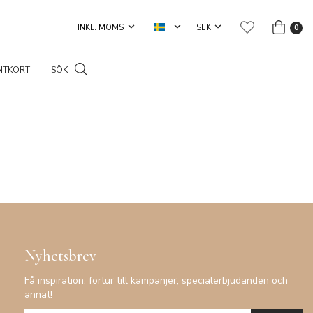
0
NTKORT
SÖK
Nyhetsbrev
Få inspiration, förtur till kampanjer, specialerbjudanden och
annat!