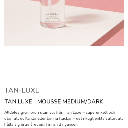
TAN-LUXE
TAN LUXE - MOUSSE MEDIUM/DARK
Alldeles grym brun utan sol från Tan Luxe – superenkelt och
utan att dofta illa eller lämna fläckar – det riktigt enkla sättet att
hålla sig brun året om. Finns i 2 nyanser.