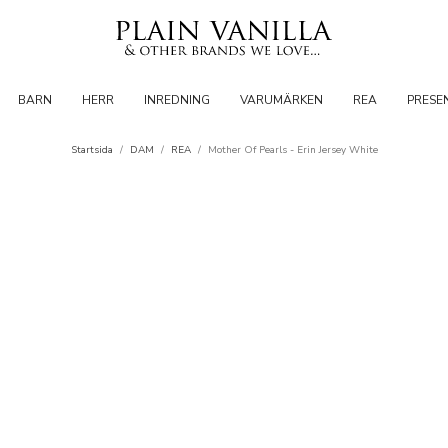
BARN
HERR
INREDNING
VARUMÄRKEN
REA
PRESE
Startsida
/
DAM
/
REA
/
Mother Of Pearls - Erin Jersey White