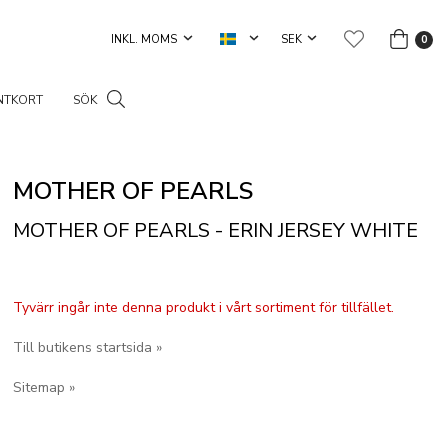
0
NTKORT
SÖK
MOTHER OF PEARLS
MOTHER OF PEARLS - ERIN JERSEY WHITE
Tyvärr ingår inte denna produkt i vårt sortiment för tillfället.
Till butikens startsida »
Sitemap »