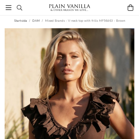
Startsida
/
DAM
/
Mixed Brands - V-neck top with frills MF56463 - Brown