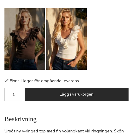
Finns i lager för omgående leverans
Lägg i varukorgen
Beskrivning
Ursöt ny v-ringad top med fin volangkant vid ringningen. Skön