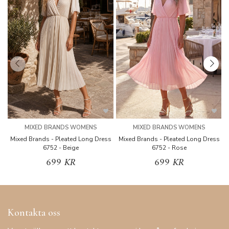
MIXED BRANDS WOMENS
MIXED BRANDS WOMENS
Mixed Brands - Pleated Long Dress
Mixed Brands - Pleated Long Dress
M
6752 - Beige
6752 - Rose
699 KR
699 KR
Kontakta oss