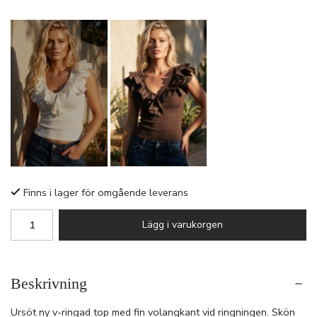
Finns i lager för omgående leverans
Lägg i varukorgen
Beskrivning
Ursöt ny v-ringad top med fin volangkant vid ringningen. Skön