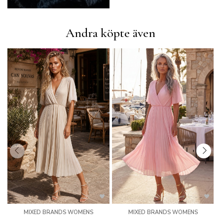
Andra köpte även
MIXED BRANDS WOMENS
MIXED BRANDS WOMENS