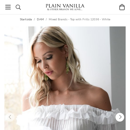
Startsida
/
DAM
/
Mixed Brands - Top with Frills 12036 - White