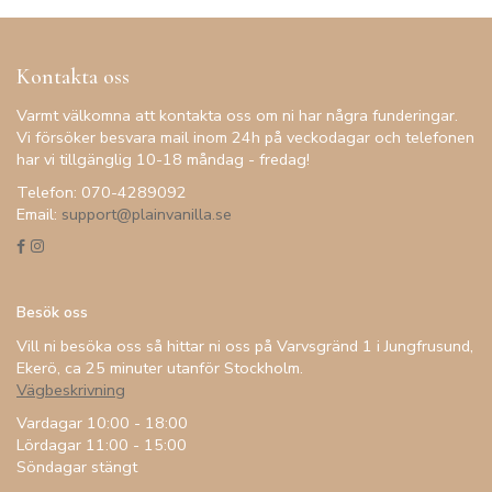
Kontakta oss
Varmt välkomna att kontakta oss om ni har några funderingar.
Vi försöker besvara mail inom 24h på veckodagar och telefonen
har vi tillgänglig 10-18 måndag - fredag!
Telefon: 070-4289092
Email:
support@plainvanilla.se
Besök oss
Vill ni besöka oss så hittar ni oss på Varvsgränd 1 i Jungfrusund,
Ekerö, ca 25 minuter utanför Stockholm.
Vägbeskrivning
Vardagar 10:00 - 18:00
Lördagar 11:00 - 15:00
Söndagar stängt