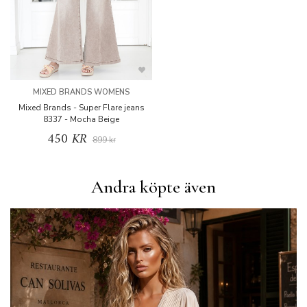
MIXED BRANDS WOMENS
Mixed Brands - Super Flare jeans
8337 - Mocha Beige
450 KR
899 kr
Andra köpte även