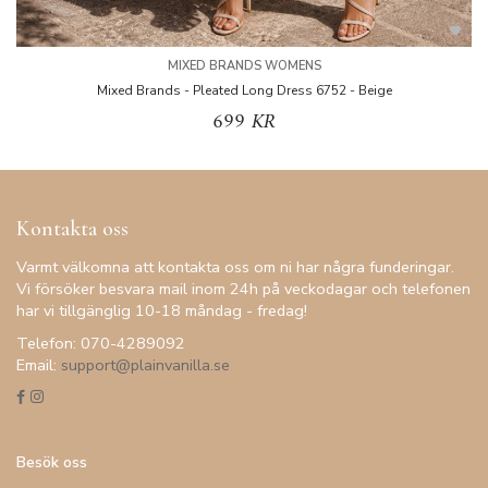
MIXED BRANDS WOMENS
Mixed Brands - Pleated Long Dress 6752 - Beige
699 KR
Kontakta oss
Varmt välkomna att kontakta oss om ni har några funderingar.
Vi försöker besvara mail inom 24h på veckodagar och telefonen
har vi tillgänglig 10-18 måndag - fredag!
Telefon: 070-4289092
Email:
support@plainvanilla.se
Besök oss