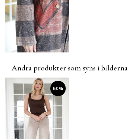
Andra produkter som syns i bilderna
50%