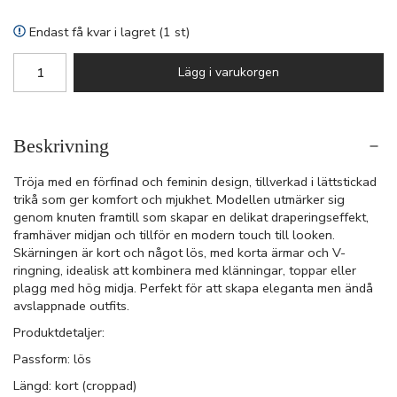
Endast få kvar i lagret (1 st)
Lägg i varukorgen
Beskrivning
Tröja med en förfinad och feminin design, tillverkad i lättstickad
trikå som ger komfort och mjukhet. Modellen utmärker sig
genom knuten framtill som skapar en delikat draperingseffekt,
framhäver midjan och tillför en modern touch till looken.
Skärningen är kort och något lös, med korta ärmar och V-
ringning, idealisk att kombinera med klänningar, toppar eller
plagg med hög midja. Perfekt för att skapa eleganta men ändå
avslappnade outfits.
Produktdetaljer:
Passform: lös
Längd: kort (croppad)