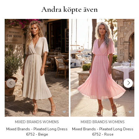
Andra köpte även
MIXED BRANDS WOMENS
MIXED BRANDS WOMENS
Mixed Brands - Pleated Long Dress
Mixed Brands - Pleated Long Dress
M
6752 - Beige
6752 - Rose