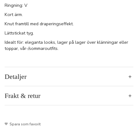
Ringning: V
Kort ärm.
Knut framtill med draperingseffekt.
Lättstickat tyg.
Idealt för: eleganta looks, lager på lager över klänningar eller
toppar, vår-/sommaroutfits.
Detaljer
Frakt & retur
Spara som favorit