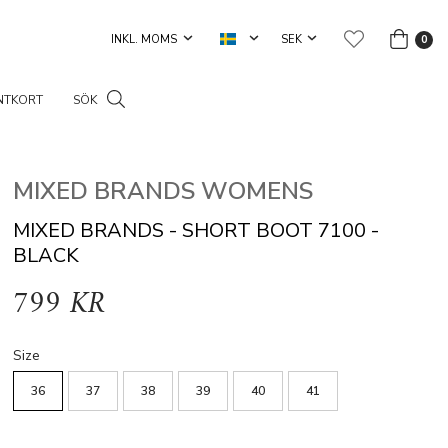
0
NTKORT
SÖK
MIXED BRANDS WOMENS
MIXED BRANDS - SHORT BOOT 7100 -
BLACK
799 KR
Size
36
37
38
39
40
41