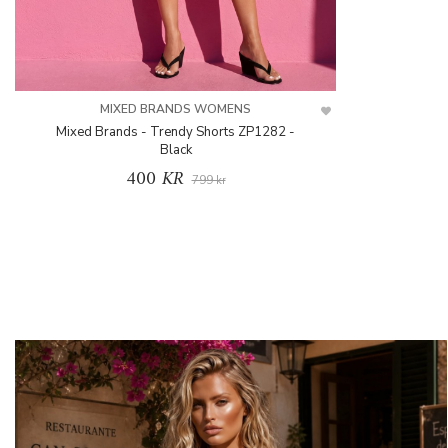
MIXED BRANDS WOMENS
Mixed Brands - Trendy Shorts ZP1282 -
Black
400 KR
799 kr