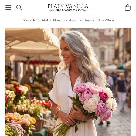
Startsida
/
DAM
/
Mixed Brands - Shirt Dress 25180 - White