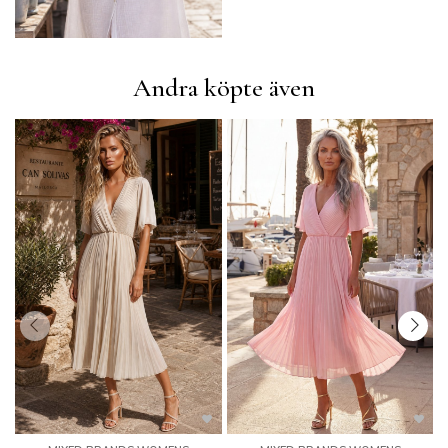
Andra köpte även