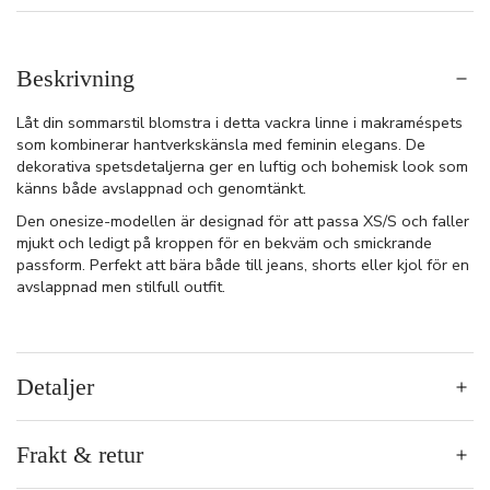
Beskrivning
Låt din sommarstil blomstra i detta vackra linne i makraméspets
som kombinerar hantverkskänsla med feminin elegans. De
dekorativa spetsdetaljerna ger en luftig och bohemisk look som
känns både avslappnad och genomtänkt.
Den onesize-modellen är designad för att passa XS/S och faller
mjukt och ledigt på kroppen för en bekväm och smickrande
passform. Perfekt att bära både till jeans, shorts eller kjol för en
avslappnad men stilfull outfit.
Detaljer
Frakt & retur