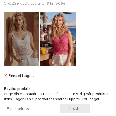
Ord.
299 kr
. Du sparar
149 kr
(
50
%)
Finns ej i lagret
Bevaka produkt
Ange din e-postadress nedan så meddelar vi dig när produkten
finns i lager! Din e-postadress sparas i upp till 180 dagar.
Bevaka