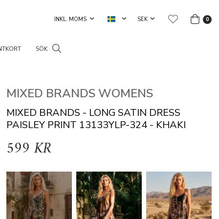
0
NTKORT
SÖK
MIXED BRANDS WOMENS
MIXED BRANDS - LONG SATIN DRESS
PAISLEY PRINT 13133YLP-324 - KHAKI
599 KR