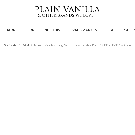
BARN
HERR
INREDNING
VARUMÄRKEN
REA
PRESE
Startsida
/
DAM
/
Mixed Brands - Long Satin Dress Paisley Print 13133YLP-324 - Khaki