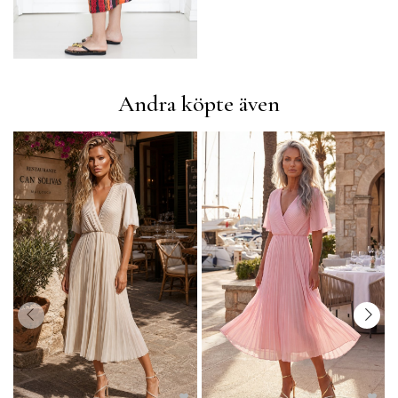
Andra köpte även