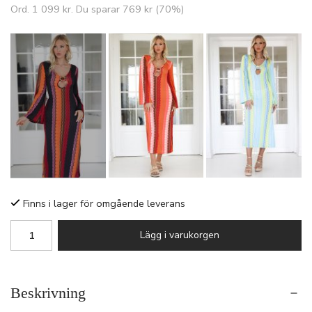
Ord.
1 099 kr
. Du sparar
769 kr
(
70
%)
Finns i lager för omgående leverans
Lägg i varukorgen
Beskrivning