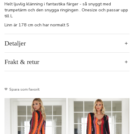
Helt ljuvlig klänning i fantastika färger - så snyggt med
trumpetärm och den snygga ringingen . Onesize och passar upp
till L
Linn är 178 cm och har normalt S
Detaljer
Frakt & retur
Spara som favorit