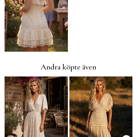
Andra köpte även