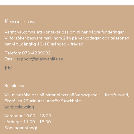
Kontakta oss
Varmt välkomna att kontakta oss om ni har några funderingar.
Vi försöker besvara mail inom 24h på veckodagar och telefonen
har vi tillgänglig 10-18 måndag - fredag!
Telefon: 070-4289092
Email:
support@plainvanilla.se
Besök oss
Vill ni besöka oss så hittar ni oss på Varvsgränd 1 i Jungfrusund,
Ekerö, ca 25 minuter utanför Stockholm.
Vägbeskrivning
Vardagar 10:00 - 18:00
Lördagar 11:00 - 15:00
Söndagar stängt