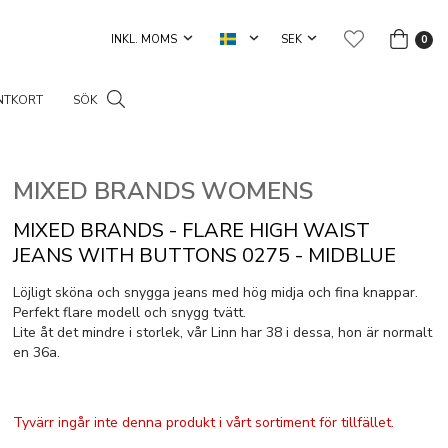
0
NTKORT
SÖK
MIXED BRANDS WOMENS
MIXED BRANDS - FLARE HIGH WAIST
JEANS WITH BUTTONS 0275 - MIDBLUE
Löjligt sköna och snygga jeans med hög midja och fina knappar.
Perfekt flare modell och snygg tvätt.
Lite åt det mindre i storlek, vår Linn har 38 i dessa, hon är normalt
en 36a.
Tyvärr ingår inte denna produkt i vårt sortiment för tillfället.