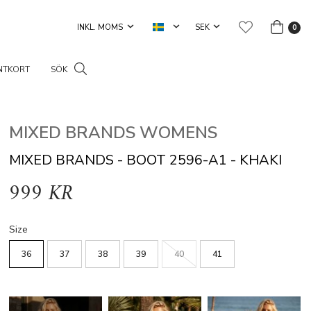
0
NTKORT
SÖK
MIXED BRANDS WOMENS
MIXED BRANDS - BOOT 2596-A1 - KHAKI
999 KR
Size
36
37
38
39
40
41