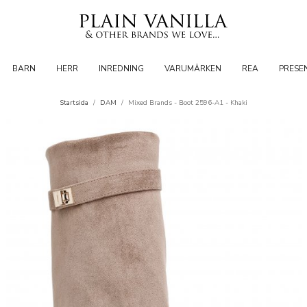
BARN
HERR
INREDNING
VARUMÄRKEN
REA
PRESE
Startsida
/
DAM
/
Mixed Brands - Boot 2596-A1 - Khaki