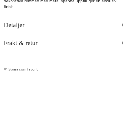
dekorativa remmen med metallspänne upptill ger en exklusiv
finish.
Detaljer
Frakt & retur
Spara som favorit