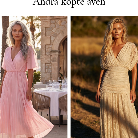
Andra köpte även