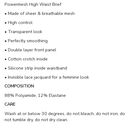
Powermesh High Waist Brief
• Made of sheer & breathable mesh
• High control
• Transparent look
• Perfectly smoothing
• Double layer front panel
• Cotton crotch inside
• Silicone strip inside waistband
• Invisible lace jacquard for a feminine look
COMPOSITION
88% Polyamide, 12% Elastane
CARE
Wash at or below 30 degrees, do not bleach, do not iron, do
not tumble dry, do not dry clean.