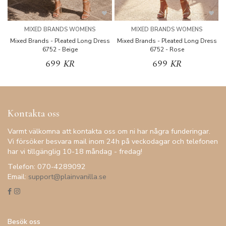
MIXED BRANDS WOMENS
MIXED BRANDS WOMENS
Mixed Brands - Pleated Long Dress
Mixed Brands - Pleated Long Dress
M
6752 - Beige
6752 - Rose
699 KR
699 KR
Kontakta oss
Varmt välkomna att kontakta oss om ni har några funderingar.
Vi försöker besvara mail inom 24h på veckodagar och telefonen
har vi tillgänglig 10-18 måndag - fredag!
Telefon: 070-4289092
Email:
support@plainvanilla.se
Besök oss