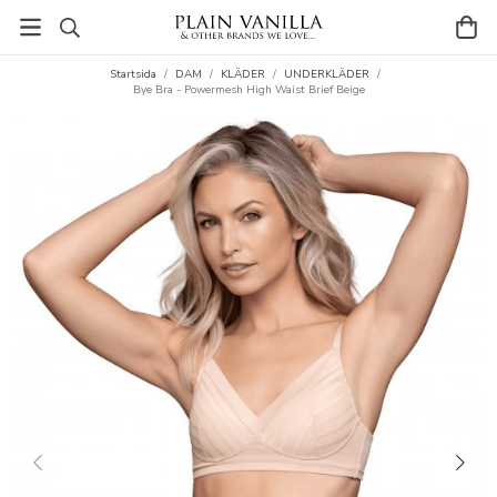
Startsida
/
DAM
/
KLÄDER
/
UNDERKLÄDER
/
Bye Bra - Powermesh High Waist Brief Beige