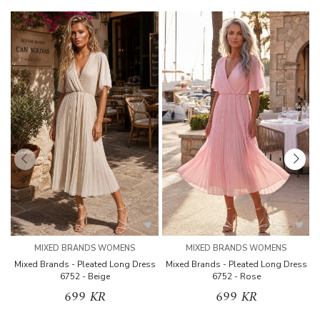
MIXED BRANDS WOMENS
MIXED BRANDS WOMENS
Mixed Brands - Pleated Long Dress
Mixed Brands - Pleated Long Dress
M
6752 - Beige
6752 - Rose
699 KR
699 KR