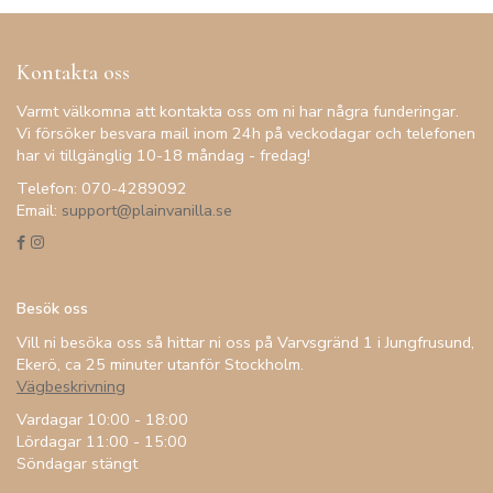
Kontakta oss
Varmt välkomna att kontakta oss om ni har några funderingar.
Vi försöker besvara mail inom 24h på veckodagar och telefonen
har vi tillgänglig 10-18 måndag - fredag!
Telefon: 070-4289092
Email:
support@plainvanilla.se
Besök oss
Vill ni besöka oss så hittar ni oss på Varvsgränd 1 i Jungfrusund,
Ekerö, ca 25 minuter utanför Stockholm.
Vägbeskrivning
Vardagar 10:00 - 18:00
Lördagar 11:00 - 15:00
Söndagar stängt