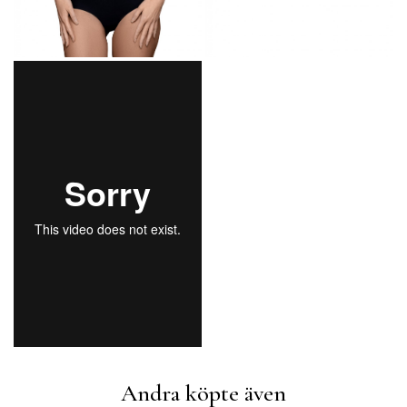
Andra köpte även