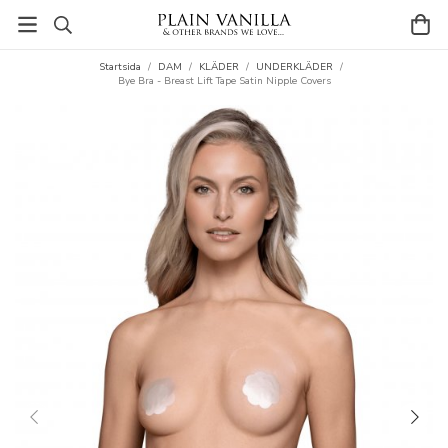
Startsida
/
DAM
/
KLÄDER
/
UNDERKLÄDER
/
Bye Bra - Breast Lift Tape Satin Nipple Covers