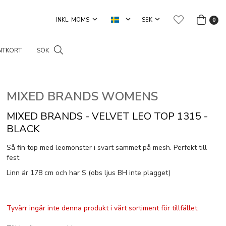
0
NTKORT
SÖK
MIXED BRANDS WOMENS
MIXED BRANDS - VELVET LEO TOP 1315 -
BLACK
Så fin top med leomönster i svart sammet på mesh. Perfekt till
fest
Linn är 178 cm och har S (obs ljus BH inte plagget)
Tyvärr ingår inte denna produkt i vårt sortiment för tillfället.