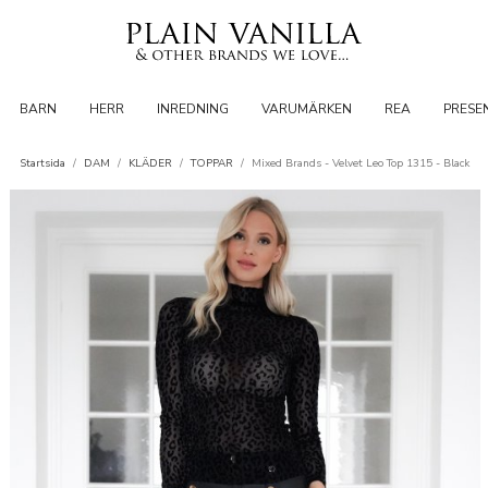
BARN
HERR
INREDNING
VARUMÄRKEN
REA
PRESE
Startsida
/
DAM
/
KLÄDER
/
TOPPAR
/
Mixed Brands - Velvet Leo Top 1315 - Black