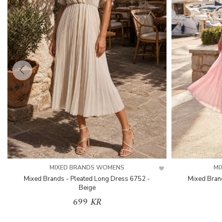
MIXED BRANDS WOMENS
MI
Mixed Brands - Pleated Long Dress 6752 -
Mixed Bran
Beige
699 KR