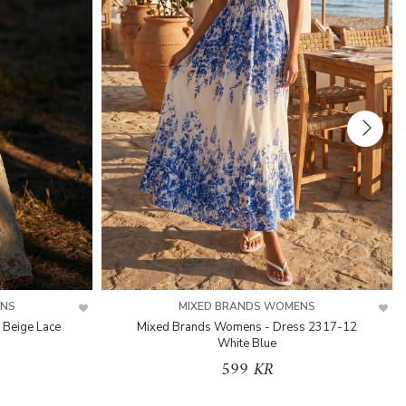
ENS
MIXED BRANDS WOMENS
 Beige Lace
Mixed Brands Womens - Dress 2317-12
White Blue
599 KR