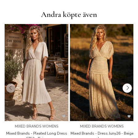
Andra köpte även
MIXED BRANDS WOMENS
MIXED BRANDS WOMENS
Mixed Brands - Pleated Long Dress
Mixed Brands - Dress Juny26 - Beige