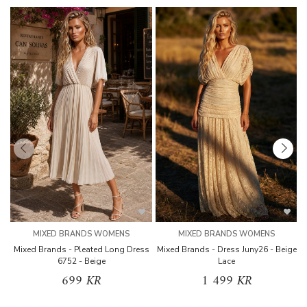
MIXED BRANDS WOMENS
MIXED BRANDS WOMENS
Mixed Brands - Pleated Long Dress
Mixed Brands - Dress Juny26 - Beige
6752 - Beige
Lace
699 KR
1 499 KR