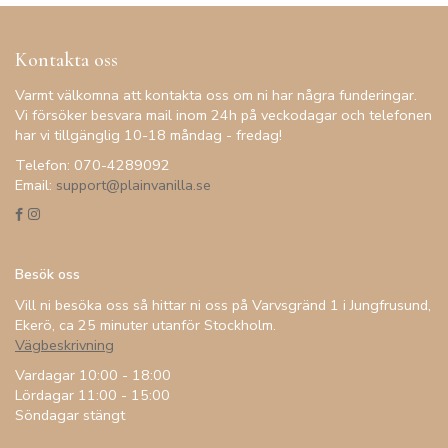
Kontakta oss
Varmt välkomna att kontakta oss om ni har några funderingar.
Vi försöker besvara mail inom 24h på veckodagar och telefonen
har vi tillgänglig 10-18 måndag - fredag!
Telefon: 070-4289092
Email:
support@plainvanilla.se
Besök oss
Vill ni besöka oss så hittar ni oss på Varvsgränd 1 i Jungfrusund,
Ekerö, ca 25 minuter utanför Stockholm.
Vägbeskrivning
Vardagar 10:00 - 18:00
Lördagar 11:00 - 15:00
Söndagar stängt