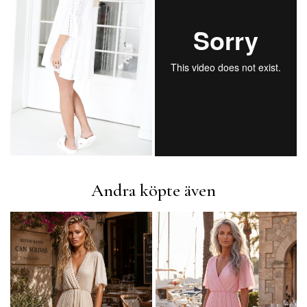
Andra köpte även