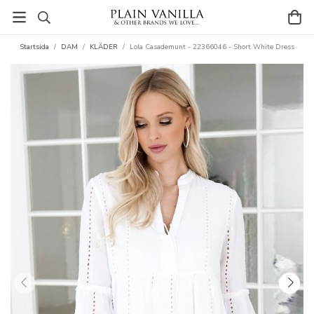
Startsida
/
DAM
/
KLÄDER
/
Lola Casademunt - 22366046 - Short White Dress