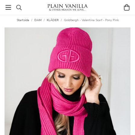
Startsida
/
DAM
/
KLÄDER
/
Goldbergh - Valentina Scarf - Pony Pink