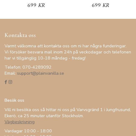
699 KR
699 KR
Kontakta oss
Varmt välkomna att kontakta oss om ni har några funderingar.
Vi försöker besvara mail inom 24h på veckodagar och telefonen
har vi tillgänglig 10-18 måndag - fredag!
Telefon: 070-4289092
Email:
support@plainvanilla.se
Besök oss
Vill ni besöka oss så hittar ni oss på Varvsgränd 1 i Jungfrusund,
Ekerö, ca 25 minuter utanför Stockholm.
Vägbeskrivning
Vardagar 10:00 - 18:00