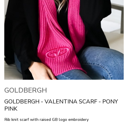
GOLDBERGH
GOLDBERGH - VALENTINA SCARF - PONY
PINK
Rib knit scarf with raised GB logo embroidery