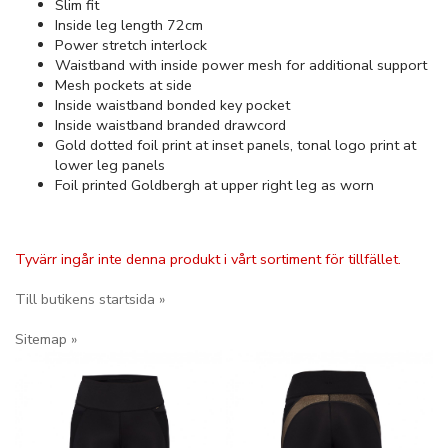
Slim fit
Inside leg length 72cm
Power stretch interlock
Waistband with inside power mesh for additional support
Mesh pockets at side
Inside waistband bonded key pocket
Inside waistband branded drawcord
Gold dotted foil print at inset panels, tonal logo print at
lower leg panels
Foil printed Goldbergh at upper right leg as worn
Tyvärr ingår inte denna produkt i vårt sortiment för tillfället.
Till butikens startsida »
Sitemap »