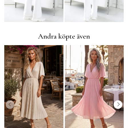
Andra köpte även