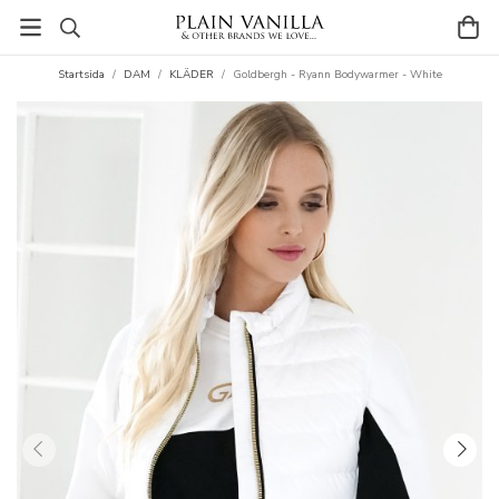
Startsida
/
DAM
/
KLÄDER
/
Goldbergh - Ryann Bodywarmer - White