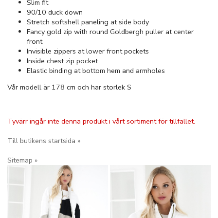
Slim fit
90/10 duck down
Stretch softshell paneling at side body
Fancy gold zip with round Goldbergh puller at center
front
Invisible zippers at lower front pockets
Inside chest zip pocket
Elastic binding at bottom hem and armholes
Vår modell är 178 cm och har storlek S
Tyvärr ingår inte denna produkt i vårt sortiment för tillfället.
Till butikens startsida »
Sitemap »