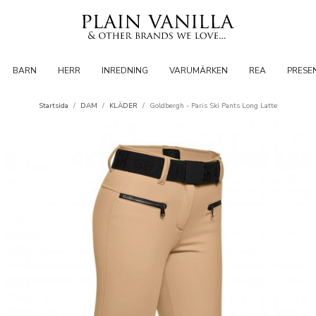
BARN
HERR
INREDNING
VARUMÄRKEN
REA
PRESE
Startsida
/
DAM
/
KLÄDER
/
Goldbergh - Paris Ski Pants Long Latte