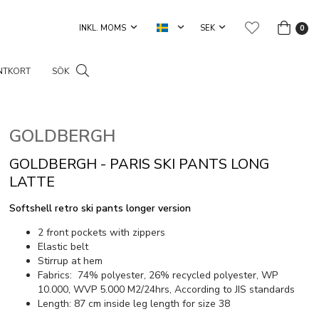
0
NTKORT
SÖK
GOLDBERGH
GOLDBERGH - PARIS SKI PANTS LONG
LATTE
Softshell retro ski pants longer version
2 front pockets with zippers
Elastic belt
Stirrup at hem
Fabrics: 74% polyester, 26% recycled polyester, WP
10.000, WVP 5.000 M2/24hrs, According to JIS standards
Length: 87 cm inside leg length for size 38