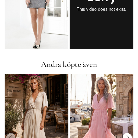
Andra köpte även