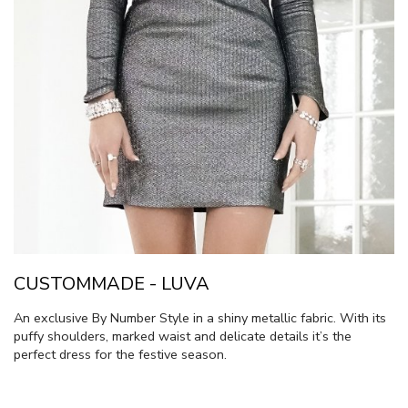
CUSTOMMADE - LUVA
An exclusive By Number Style in a shiny metallic fabric. With its
puffy shoulders, marked waist and delicate details it’s the
perfect dress for the festive season.