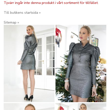
Tyvärr ingår inte denna produkt i vårt sortiment för tillfället.
Till butikens startsida »
Sitemap »