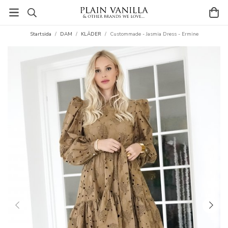
Startsida
/
DAM
/
KLÄDER
/
Custommade - Jasmia Dress - Ermine