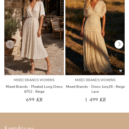
MIXED BRANDS WOMENS
MIXED BRANDS WOMENS
Mixed Brands - Pleated Long Dress
Mixed Brands - Dress Juny26 - Beige
6752 - Beige
Lace
699 KR
1 499 KR
Kontakta oss