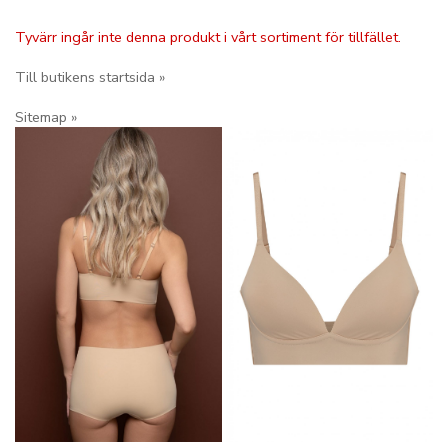
Tyvärr ingår inte denna produkt i vårt sortiment för tillfället.
Till butikens startsida »
Sitemap »