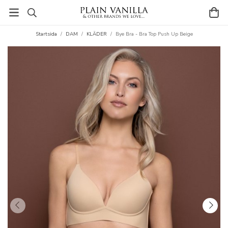
Startsida
/
DAM
/
KLÄDER
/
Bye Bra - Bra Top Push Up Beige