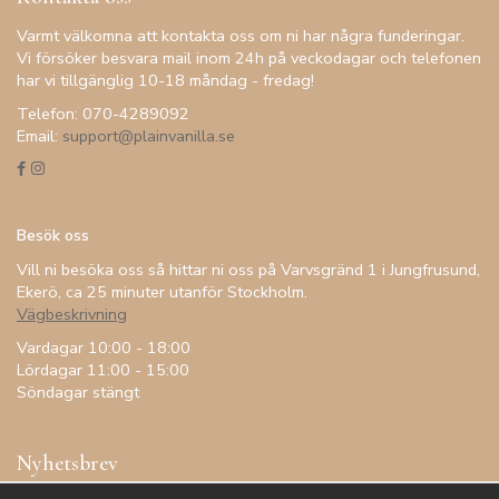
Varmt välkomna att kontakta oss om ni har några funderingar.
Vi försöker besvara mail inom 24h på veckodagar och telefonen
har vi tillgänglig 10-18 måndag - fredag!
Telefon: 070-4289092
Email:
support@plainvanilla.se
Besök oss
Vill ni besöka oss så hittar ni oss på Varvsgränd 1 i Jungfrusund,
Ekerö, ca 25 minuter utanför Stockholm.
Vägbeskrivning
Vardagar 10:00 - 18:00
Lördagar 11:00 - 15:00
Söndagar stängt
Nyhetsbrev