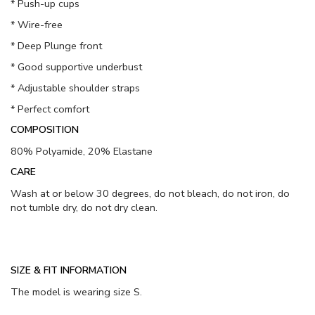
* Push-up cups
* Wire-free
* Deep Plunge front
* Good supportive underbust
* Adjustable shoulder straps
* Perfect comfort
COMPOSITION
80% Polyamide, 20% Elastane
CARE
Wash at or below 30 degrees, do not bleach, do not iron, do
not tumble dry, do not dry clean.
SIZE & FIT INFORMATION
The model is wearing size S.