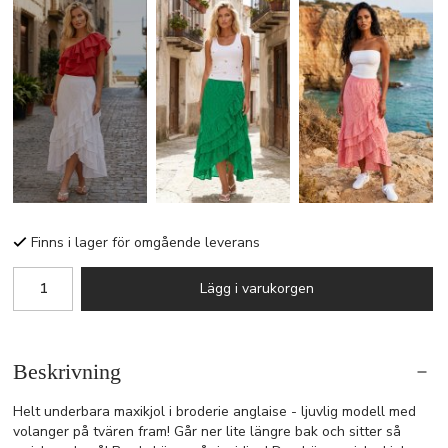
Finns i lager för omgående leverans
Lägg i varukorgen
Beskrivning
Helt underbara maxikjol i broderie anglaise - ljuvlig modell med
volanger på tvären fram! Går ner lite längre bak och sitter så