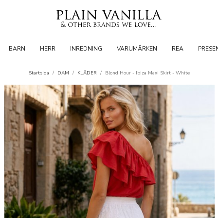
BARN
HERR
INREDNING
VARUMÄRKEN
REA
PRESE
Startsida
/
DAM
/
KLÄDER
/
Blond Hour - Ibiza Maxi Skirt - White