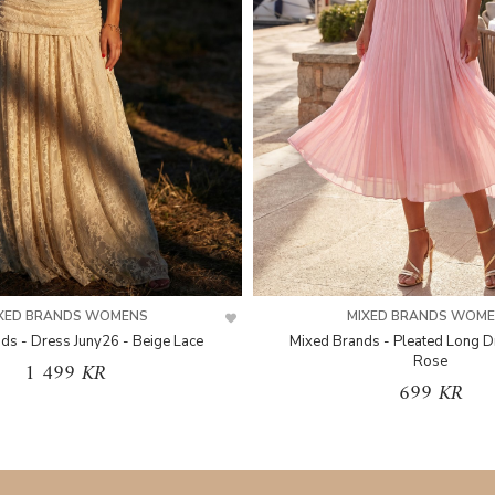
XED BRANDS WOMENS
MIXED BRANDS WOM
ds - Dress Juny26 - Beige Lace
Mixed Brands - Pleated Long D
Rose
1 499 KR
699 KR