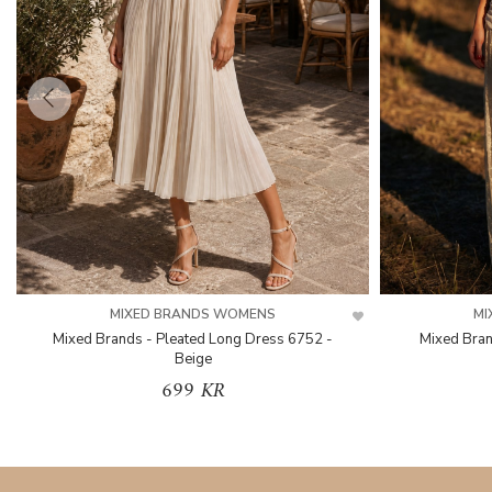
MIXED BRANDS WOMENS
MI
Mixed Brands - Pleated Long Dress 6752 -
Mixed Bran
Beige
699 KR