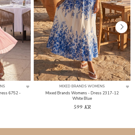
ENS
MIXED BRANDS WOMENS
ress 6752 -
Mixed Brands Womens - Dress 2317-12
White Blue
599 KR