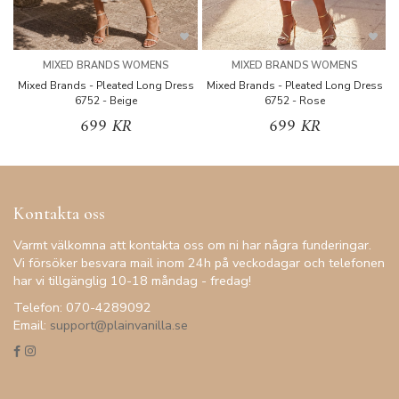
MIXED BRANDS WOMENS
MIXED BRANDS WOMENS
Mixed Brands - Pleated Long Dress
Mixed Brands - Pleated Long Dress
M
6752 - Beige
6752 - Rose
699 KR
699 KR
Kontakta oss
Varmt välkomna att kontakta oss om ni har några funderingar.
Vi försöker besvara mail inom 24h på veckodagar och telefonen
har vi tillgänglig 10-18 måndag - fredag!
Telefon: 070-4289092
Email:
support@plainvanilla.se