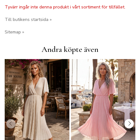
Tyvärr ingår inte denna produkt i vårt sortiment för tillfället.
Till butikens startsida »
Sitemap »
Andra köpte även