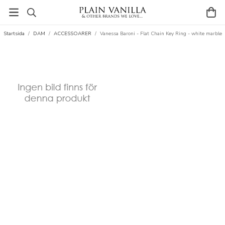
Startsida
/
DAM
/
ACCESSOARER
/
Vanessa Baroni - Flat Chain Key Ring - white marble