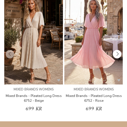
MIXED BRANDS WOMENS
MIXED BRANDS WOMENS
Mixed Brands - Pleated Long Dress
Mixed Brands - Pleated Long Dress
M
6752 - Beige
6752 - Rose
699 KR
699 KR