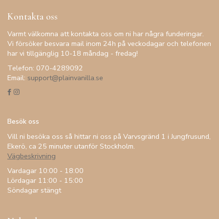
Kontakta oss
Varmt välkomna att kontakta oss om ni har några funderingar.
Vi försöker besvara mail inom 24h på veckodagar och telefonen
har vi tillgänglig 10-18 måndag - fredag!
Telefon: 070-4289092
Email:
support@plainvanilla.se
Besök oss
Vill ni besöka oss så hittar ni oss på Varvsgränd 1 i Jungfrusund,
Ekerö, ca 25 minuter utanför Stockholm.
Vägbeskrivning
Vardagar 10:00 - 18:00
Lördagar 11:00 - 15:00
Söndagar stängt