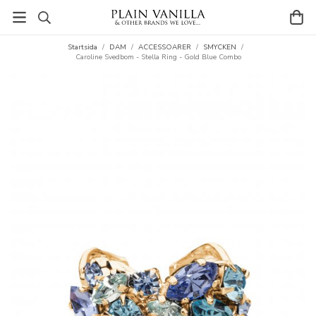
Startsida
/
DAM
/
ACCESSOARER
/
SMYCKEN
/
Caroline Svedbom - Stella Ring - Gold Blue Combo