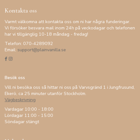
Kontakta oss
Varmt välkomna att kontakta oss om ni har några funderingar.
Vi försöker besvara mail inom 24h på veckodagar och telefonen
har vi tillgänglig 10-18 måndag - fredag!
Telefon: 070-4289092
Email:
support@plainvanilla.se
Besök oss
Vill ni besöka oss så hittar ni oss på Varvsgränd 1 i Jungfrusund,
Ekerö, ca 25 minuter utanför Stockholm.
Vägbeskrivning
Vardagar 10:00 - 18:00
Lördagar 11:00 - 15:00
Söndagar stängt