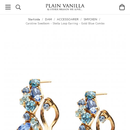
Startsida
/
DAM
/
ACCESSOARER
/
SMYCKEN
/
Caroline Svedbom - Stella Loop Earring - Gold Blue Combo