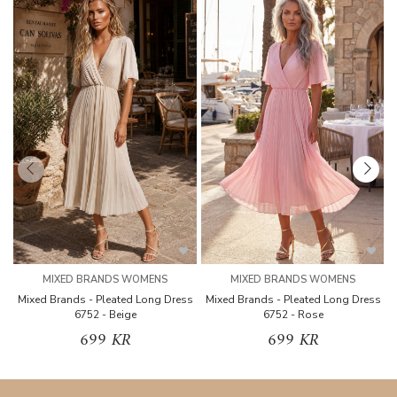
MIXED BRANDS WOMENS
MIXED BRANDS WOMENS
Mixed Brands - Pleated Long Dress
Mixed Brands - Pleated Long Dress
M
6752 - Beige
6752 - Rose
699 KR
699 KR