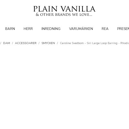
BARN
HERR
INREDNING
VARUMÄRKEN
REA
PRESE
/
DAM
/
ACCESSOARER
/
SMYCKEN
/
Caroline Svedbom - Siri Large Loop Earring - Rhodi