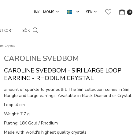
0
NTKORT
SÖK
um Crystal
CAROLINE SVEDBOM
CAROLINE SVEDBOM - SIRI LARGE LOOP
EARRING - RHODIUM CRYSTAL
amount of sparkle to your outfit. The Siri collection comes in Siri
Bangle and Large earrings. Available in Black Diamond or Crystal.
Loop: 4 cm
Weight: 7,7 g
Plating: 18K Gold / Rhodium
Made with world's highest quality crystals