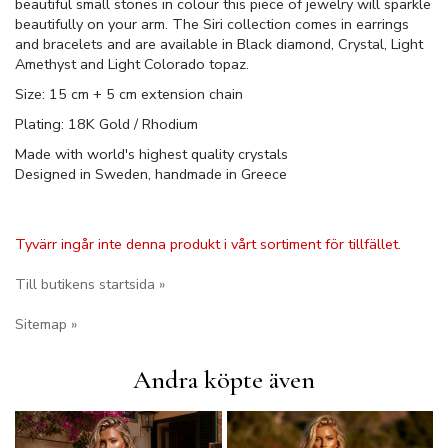
beautiful small stones in colour this piece of jewelry will sparkle
beautifully on your arm. The Siri collection comes in earrings
and bracelets and are available in Black diamond, Crystal, Light
Amethyst and Light Colorado topaz.
Size: 15 cm + 5 cm extension chain
Plating: 18K Gold / Rhodium
Made with world's highest quality crystals
Designed in Sweden, handmade in Greece
Tyvärr ingår inte denna produkt i vårt sortiment för tillfället.
Till butikens startsida »
Sitemap »
Andra köpte även