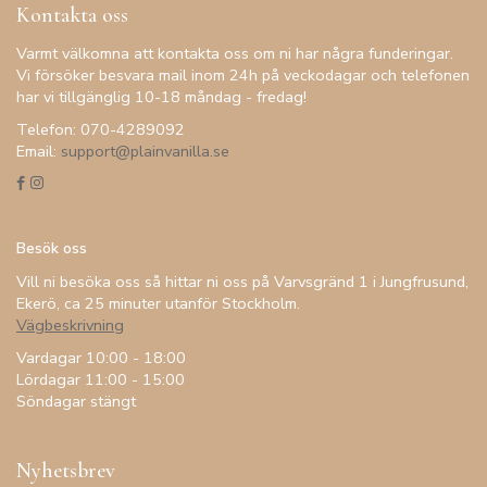
Kontakta oss
Varmt välkomna att kontakta oss om ni har några funderingar.
Vi försöker besvara mail inom 24h på veckodagar och telefonen
har vi tillgänglig 10-18 måndag - fredag!
Telefon: 070-4289092
Email:
support@plainvanilla.se
Besök oss
Vill ni besöka oss så hittar ni oss på Varvsgränd 1 i Jungfrusund,
Ekerö, ca 25 minuter utanför Stockholm.
Vägbeskrivning
Vardagar 10:00 - 18:00
Lördagar 11:00 - 15:00
Söndagar stängt
Nyhetsbrev