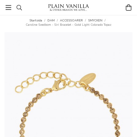
Startsida
/
DAM
/
ACCESSOARER
/
SMYCKEN
/
Caroline Svedbom - Siri Bracelet - Gold Light Colorado Topaz