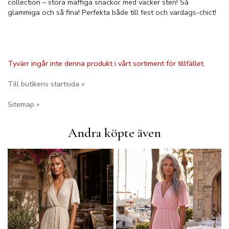
collection – stora maffiga snäckor med vacker sten! Så
glammiga och så fina! Perfekta både till fest och vardags-chict!
Tyvärr ingår inte denna produkt i vårt sortiment för tillfället.
Till butikens startsida »
Sitemap »
Andra köpte även