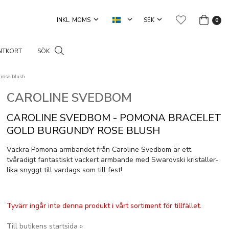
0
NTKORT
SÖK
rose blush
CAROLINE SVEDBOM
CAROLINE SVEDBOM - POMONA BRACELET
GOLD BURGUNDY ROSE BLUSH
Vackra Pomona armbandet från Caroline Svedbom är ett
tvåradigt fantastiskt vackert armbande med Swarovski kristaller-
lika snyggt till vardags som till fest!
Tyvärr ingår inte denna produkt i vårt sortiment för tillfället.
Till butikens startsida »